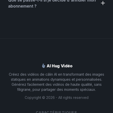
Que se passe-t-il si je décide d'annuler mon
abonnement ?
AI Hug Vidéo
Créez des vidéos de câlin AI en transformant des images
statiques en animations dynamiques et personnalisées.
Générez facilement des vidéos de haute qualité, sans
filigrane, pour partager des moments spéciaux.
Copyright ©
2026
- All rights reserved
CARACTÉRISTIQUES