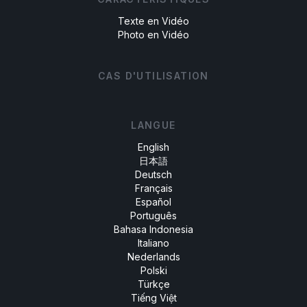
Texte en Vidéo
Photo en Vidéo
CAS D'UTILISATION
LANGUE
English
日本語
Deutsch
Français
Español
Português
Bahasa Indonesia
Italiano
Nederlands
Polski
Türkçe
Tiếng Việt