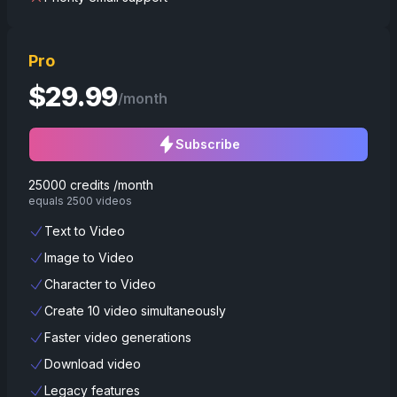
Pro
$
29.99
/month
Subscribe
25000 credits /month
equals 2500 videos
Text to Video
Image to Video
Character to Video
Create 10 video simultaneously
Faster video generations
Download video
Legacy features