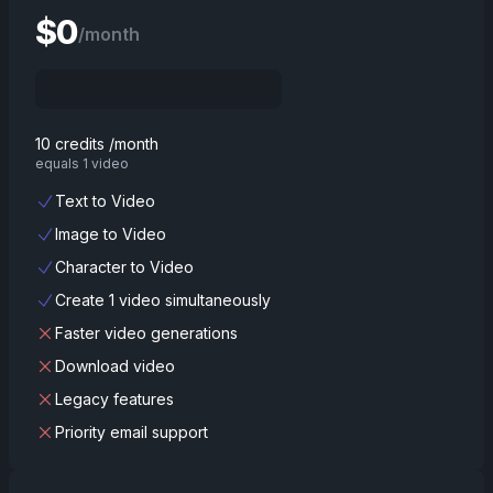
$
0
/month
10 credits /month
equals 1 video
Text to Video
Image to Video
Character to Video
Create 1 video simultaneously
Faster video generations
Download video
Legacy features
Priority email support