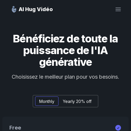
AI Hug Vidéo
Open
Bénéficiez de toute la
puissance de l'IA
générative
Choisissez le meilleur plan pour vos besoins.
Monthly
Yearly 20% off
Free