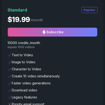
Standard
Popular
$
19.99
/month
Subscribe
10000 credits /month
equals 1000 videos
Text to Video
Image to Video
Character to Video
Create 10 video simultaneously
Faster video generations
Download video
Legacy features
Priority email support