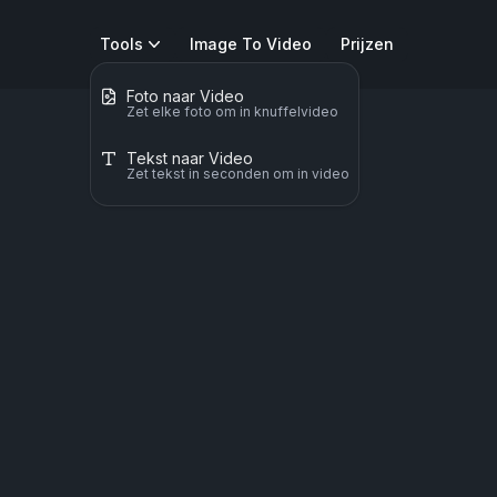
Tools
Image To Video
Prijzen
Foto naar Video
Zet elke foto om in knuffelvideo
Tekst naar Video
Zet tekst in seconden om in video