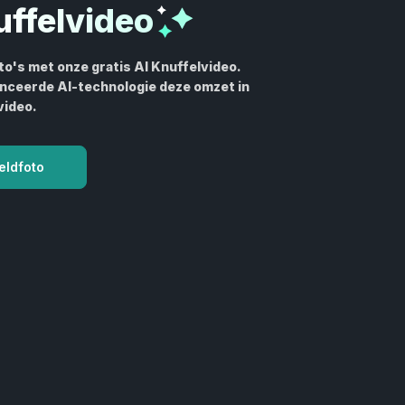
uffelvideo
to's met onze gratis AI Knuffelvideo.
anceerde AI-technologie deze omzet in
video.
eldfoto