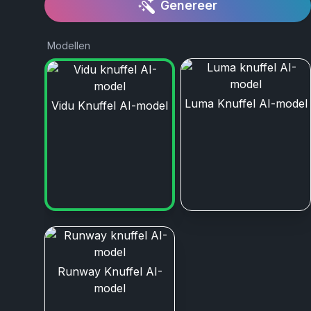
Genereer
Modellen
Luma Knuffel AI-model
Vidu Knuffel AI-model
Runway Knuffel AI-
model