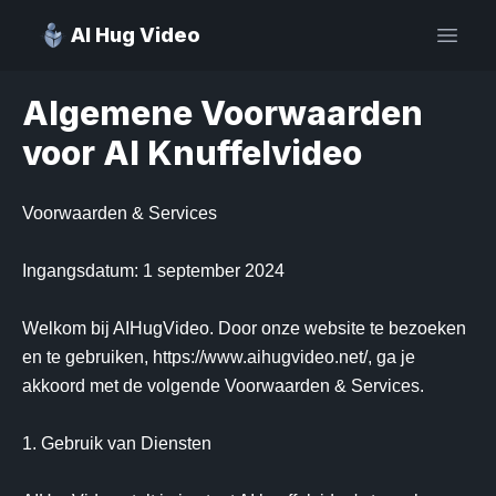
AI Hug Video
Open
Algemene Voorwaarden
voor AI Knuffelvideo
Voorwaarden & Services

Ingangsdatum: 1 september 2024

Welkom bij AIHugVideo. Door onze website te bezoeken 
en te gebruiken, https://www.aihugvideo.net/, ga je 
akkoord met de volgende Voorwaarden & Services.

1. Gebruik van Diensten
