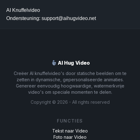
AI Knuffelvideo

Ondersteuning: support@aihugvideo.net
AI Hug Video
Creëer AI knuffelvideo's door statische beelden om te
zetten in dynamische, gepersonaliseerde animaties.
Genereer eenvoudig hoogwaardige, watermerkvrije
video's om speciale momenten te delen.
Copyright ©
2026
- All rights reserved
FUNCTIES
Tekst naar Video
Foto naar Video