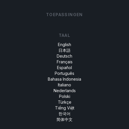
TOEPASSINGEN
TAAL
English
日本語
Deutsch
Français
Español
Português
Bahasa Indonesia
Italiano
Nederlands
Polski
Türkçe
Tiếng Việt
한국어
简体中文