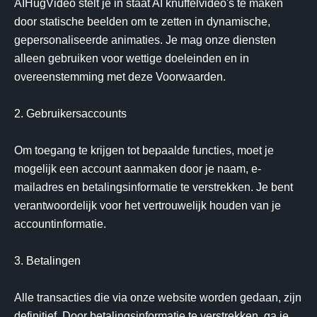
AIHugVideo stelt je in staat AI knuffelvideo's te maken 
door statische beelden om te zetten in dynamische, 
gepersonaliseerde animaties. Je mag onze diensten 
alleen gebruiken voor wettige doeleinden en in 
overeenstemming met deze Voorwaarden.

2. Gebruikersaccounts

Om toegang te krijgen tot bepaalde functies, moet je 
mogelijk een account aanmaken door je naam, e-
mailadres en betalingsinformatie te verstrekken. Je bent 
verantwoordelijk voor het vertrouwelijk houden van je 
accountinformatie.

3. Betalingen

Alle transacties die via onze website worden gedaan, zijn 
definitief. Door betalingsinformatie te verstrekken, ga je 